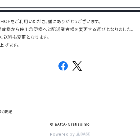
 SHOP
をご利用いただき、誠にありがとうございます。
マト運輸様から佐川急便様へと配送業者様を変更する運びとなりました。
、送料も変更となります。
上げます。
づく表記
© aAttA・Gratissimo
Powered by