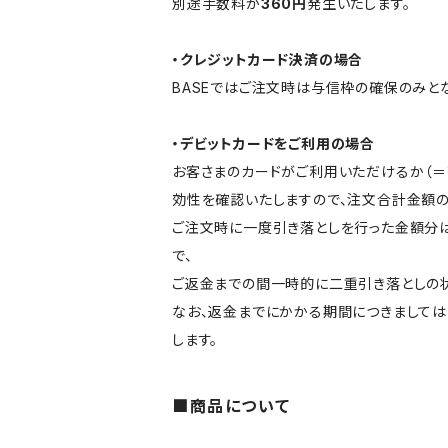
別途手数料が
360円
発生いたします。
・クレジットカード決済の場合
BASEではご注文時は与信枠の確保のみと
・デビットカードをご利用の場合
お客さまのカードがご利用いただけるか（
効性を確認いたしますので、注文合計金額の
ご注文時に一度引き落としを行った金額分は
で、
ご返金までの間一時的に二重引き落としの状
なお、返金までにかかる期間につきましては
します。
■商品について