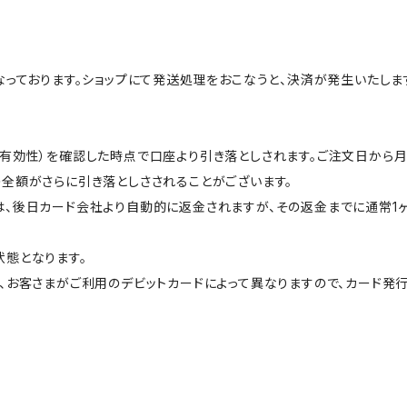
なっております。ショップにて発送処理をおこなうと、決済が発生いたしま
＝有効性）を確認した時点で口座より引き落としされます。ご注文日から
全額がさらに引き落としさされることがございます。
、後日カード会社より自動的に返金されますが、その返金までに通常1
態となります。
、お客さまがご利用のデビットカードによって異なりますので、カード発