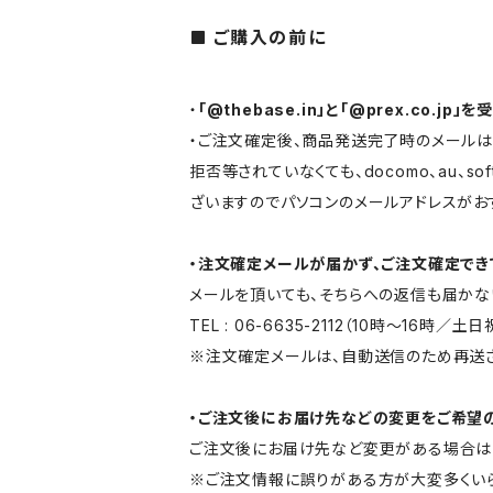
ご購入の前に
・
「@thebase.in」と「@prex.co.
・ご注文確定後、商品発送完了時のメールはB
拒否等されていなくても、docomo、au、
ざいますのでパソコンのメールアドレスがお
・注文確定メールが届かず、ご注文確定で
メールを頂いても、そちらへの返信も届かな
TEL : 06-6635-2112（10時～16時
※注文確定メールは、自動送信のため再送さ
・ご注文後にお届け先などの変更をご希望
ご注文後にお届け先など変更がある場合は
※ご注文情報に誤りがある方が大変多くいら