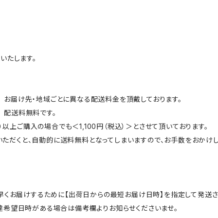
いたします。
文］ お届け先・地域ごとに異なる配送料金を頂戴しております。
］ 配送料無料です。
）以上ご購入の場合でも＜1,100円（税込）＞とさせて頂いております。
入いただくと、自動的に送料無料となってしまいますので、お手数をおかけ
早くお届けするために【出荷日からの最短お届け日時】を指定して発送さ
達希望日時がある場合は備考欄よりお知らせくださいませ。