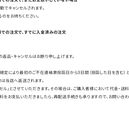
動でキャンセルされます。
のをお待ちください。
込決済での注文で、すでに入金済みの注文
返品・キャンセルはお断り申し上げます。
定により最初のご不在連絡票投函日から3日間（投函した日を含む）と
物は当店へ返送されます。
セル」とさせていただきます。その場合は、ご購入者様において代金・送料
をお支払いただきましたら、再配送手続きも承りますので、お問い合わ