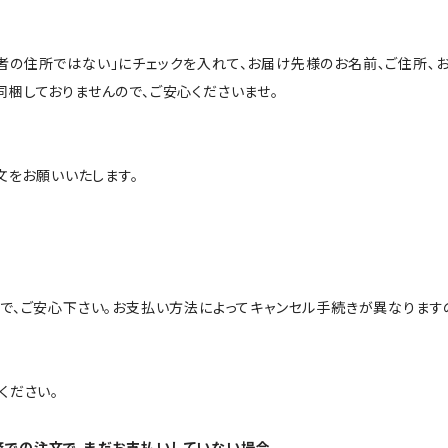
の住所ではない」にチェックを入れて、お届け先様のお名前､ご住所､お
梱しておりませんので、ご安心くださいませ。
文をお願いいたします。
で、ご安心下さい。お支払い方法によってキャンセル手続きが異なります
ください。
込決済での注文で、まだお支払いしていない場合