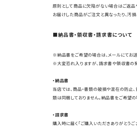
原則として商品に欠陥がない場合はご返品
お届けした商品がご注文と異なったり、汚損
■納品書・領収書・請求書について
※納品書をご希望の場合は、メールにてお送
※大変恐れ入りますが、請求書や領収書の発
・納品書
当店では、商品・書類の破損や混在の防止
類は同梱しておりません。納品書をご希望の
・請求書
購入時に届く「ご購入いただきありがとうご