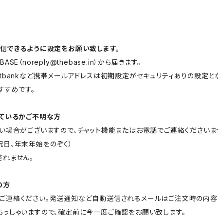
jp」を受信できるように設定をお願い致します。
ASE（
noreply@thebase.in
）から届きます。
softbankなど携帯メールアドレスは初期設定がセキュリティありの設定
すすめです。
きているかご不明な方
い場合がございますので、チャット機能またはお電話でご連絡くださいま
／土日祝日、年末年始をのぞく）
れません。
の方
ご連絡ください。発送通知など自動送信されるメールはご注文時の内容
っしゃいますので、確定前に今一度ご確認をお願い致します。