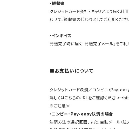
・領収書
クレジットカード会社・キャリアより届く利
わせて、領収書の代わりとしてご利用くださ
・インボイス
発送完了時に届く「発送完了メール」をご利
■お支払いについて
クレジットカード決済／コンビニ（Pay-eas
詳しくはこちらのURLをご確認ください→
ht
※ご注意※
・コンビニ・Pay-easy決済の場合
決済方法の選択画面、また、自動メール（注