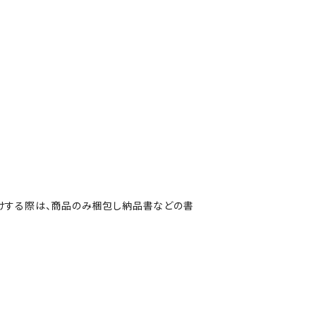
けする際は、商品のみ梱包し納品書などの書