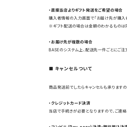
・直接当店よりギフト発送をご希望の場合
購入者情報の入力画面で「お届け先が購入者
※ギフト配送の場合は金額のわかるものは同
・お届け先が複数の場合
BASEのシステム上、配送先一件ごとにご注
キャンセルついて
商品発送前でしたらキャンセルも承りますの
・クレジットカード決済
当店で手続きが必要となりますので、ご連絡
・コンビニ（Pay-easy）決済・銀行振