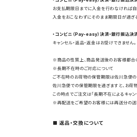
お支払期限日までに入金を行わなければ自
入金をおこなわずにそのまま期限日が過ぎる
・コンビニ（Pay-easy）決済・銀行振
キャンセル・返品・返金はお受けできません。
※商品の性質上、商品発送後のお客様都合の
※長期不在時のご対応について
ご不在時のお荷物の保管期限は佐川急便の規
佐川急便での保管期限を過ぎますと、お荷
この時点でご注文は「長期不在によるキャン
※再配送をご希望のお客様には再送分の送料
返品・交換について