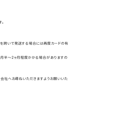
す。
月を跨いで発送する場合には再度カードの有
ヶ月半～2ヶ月程度かかる場合がありますの
行会社へお尋ねいただきますようお願いいた