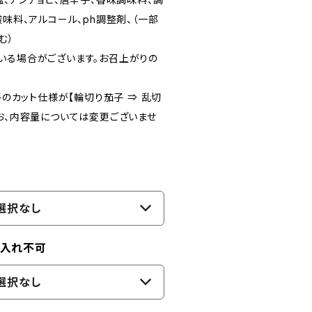
酸味料、アルコール、ph調整剤、（一部
む）
いる場合がございます。お召上がりの
子のカット仕様が【輪切り茄子 ⇒ 乱切
なお、内容量については変更ございませ
選択なし
名入れ不可
選択なし