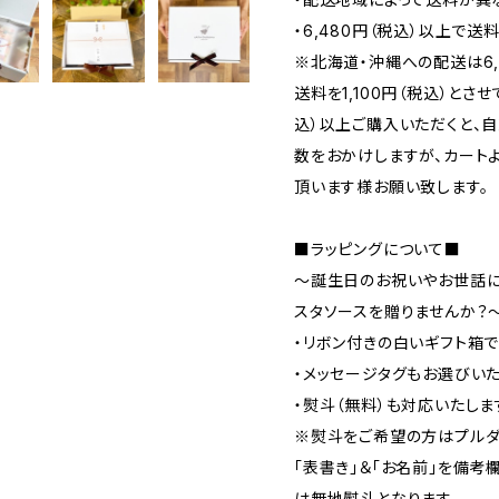
・6,480円（税込）以上で送
※北海道・沖縄への配送は6,
送料を1,100円（税込）とさせ
込）以上ご購入いただくと、
数をおかけしますが、カート
頂います様お願い致します。
■ラッピングについて■
～誕生日のお祝いやお世話に
スタソースを贈りませんか？
・リボン付きの白いギフト箱
・メッセージタグもお選びいた
・熨斗（無料）も対応いたしま
※熨斗をご希望の方はプルダ
「表書き」＆「お名前」を備考
は無地熨斗となります。