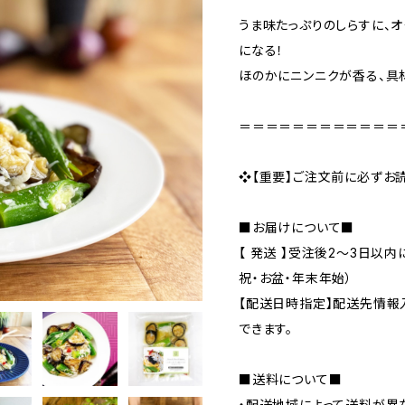
うま味たっぷりのしらすに、
になる！
ほのかにニンニクが香る、具
＝＝＝＝＝＝＝＝＝＝＝＝
❖【重要】ご注文前に必ずお
■お届けについて■
【 発送 】受注後2～3日以
祝・お盆・年末年始）
【配送日時指定】配送先情報
できます。
■送料について■
・配送地域によって送料が異