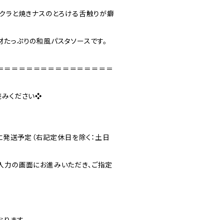
オクラと焼きナスのとろける舌触りが癖
材たっぷりの和風パスタソースです。
＝＝＝＝＝＝＝＝＝＝＝＝＝＝＝＝
読みください❖
内に発送予定（右記定休日を除く：土日
入力の画面にお進みいただき、ご指定
なります。