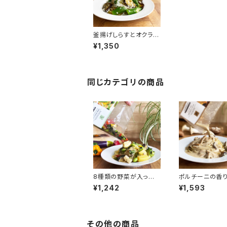
釜揚げしらすとオクラと
焼きナスのパスタソース
¥1,350
同じカテゴリの商品
8種類の野菜が入った
ポルチーニの香
ペペロンチーノソース
クリームソース
¥1,242
¥1,593
その他の商品