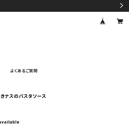
よくあるご質問
焼きナスのパスタソース
available