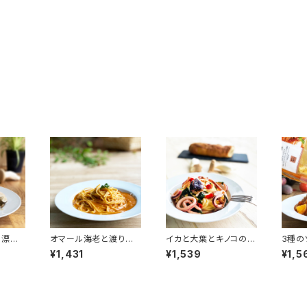
り漂う
オマール海老と渡り蟹
イカと大葉とキノコの和
3種の
の濃厚クリームソース
風ソース
ガイモ
¥1,431
¥1,539
¥1,5
（辛口