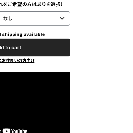
れをご希望の方はありを選択）
なし
l shipping available
d to cart
にお住まいの方向け