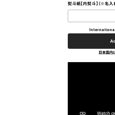
熨斗紙【内熨斗】（※名入
Internationa
Ad
日本国内