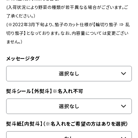
(入荷状況により野菜の種類が若干異なる場合がございます。ご
了承ください。）
(※2022年3月下旬より、茄子のカット仕様が【輪切り茄子 ⇒ 乱
切り茄子】となっております。なお、内容量については変更ござい
ません。）
メッセージタグ
選択なし
熨斗シール【外熨斗】※名入れ不可
選択なし
熨斗紙【内熨斗】（※名入れをご希望の方はありを選択）