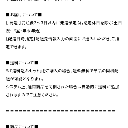
■お届けについて■
【 発送 】受注後2～3日以内に発送予定（右記定休日を除く：土日
祝・お盆・年末年始）
【配送日時指定】配送先情報入力の画面にお進みいただき、ご指
定できます。
■送料について■
※『送料込みセット』をご購入の場合、送料無料で単品の同梱配
送が可能となります。
システム上、通常商品を同梱された場合は自動的に送料が追加
されますのでご注意ください。
＝＝＝＝＝＝＝＝＝＝＝＝＝＝＝＝＝＝＝＝＝＝＝＝＝＝
■商品について■