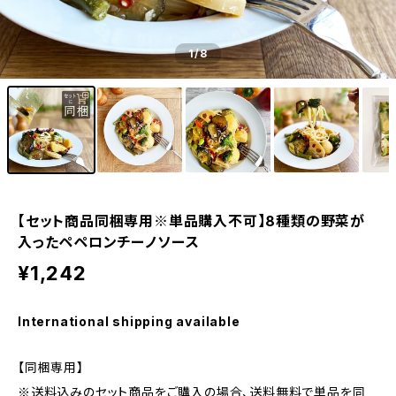
1
/8
【セット商品同梱専用※単品購入不可】8種類の野菜が
入ったペペロンチーノソース
¥1,242
International shipping available
【同梱専用】
※送料込みのセット商品をご購入の場合、送料無料で単品を同