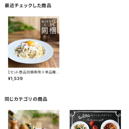
最近チェックした商品
【セット商品同梱専用※単品購
入不可】大人のカルボナーラ ク
¥1,539
ワトロフォルマッジ風ソース
同じカテゴリの商品