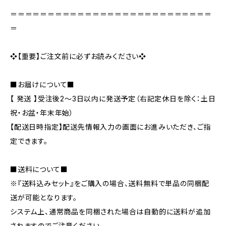
＝＝＝＝＝＝＝＝＝＝＝＝＝＝＝＝＝＝＝＝＝＝＝＝＝＝＝
＝
❖【重要】ご注文前に必ずお読みください❖
■お届けについて■
【 発送 】受注後2～3日以内に発送予定（右記定休日を除く：土日
祝・お盆・年末年始）
【配送日時指定】配送先情報入力の画面にお進みいただき、ご指
定できます。
■送料について■
※『送料込みセット』をご購入の場合、送料無料で単品の同梱配
送が可能となります。
システム上、通常商品を同梱された場合は自動的に送料が追加
されますのでご注意ください。