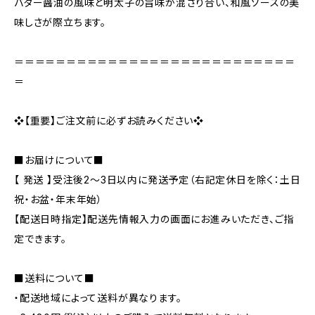
バター醤油の風味と明太子の旨味が混ざり合い、和風ソースの美
味しさが際立ちます。
＝＝＝＝＝＝＝＝＝＝＝＝＝＝＝＝＝＝＝＝＝＝＝＝＝＝＝
＝
❖【重要】ご注文前に必ずお読みください❖
■お届けについて■
【 発送 】受注後2～3日以内に発送予定（右記定休日を除く：土日
祝・お盆・年末年始）
【配送日時指定】配送先情報入力の画面にお進みいただき、ご指
定できます。
■送料について■
・配送地域によって送料が異なります。