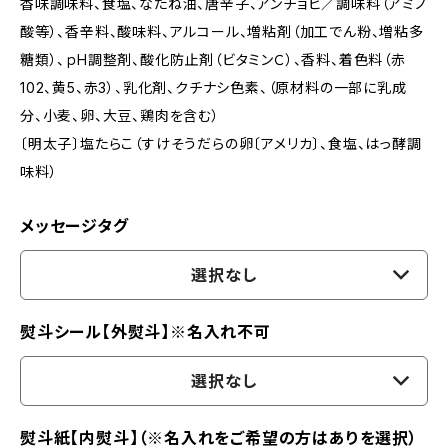
香味調味料、食塩、なたね油、唐辛子、アンチョビ／調味料（アミノ
酸等）、香辛料、酸味料、アルコール、増粘剤（加工でん粉、増粘多
糖類）、ｐH調整剤、酸化防止剤（ビタミンＣ）、香料、着色料（赤
102、黄5、赤3）、乳化剤、クチナシ色素、（原材料の一部に乳成
分、小麦、卵、大豆、鶏肉を含む）
〔明太子〕塩たらこ（すけそうだらの卵〔アメリカ〕、食塩、はっ酵調
味料）
メッセージタグ
選択なし
熨斗シール【外熨斗】※名入れ不可
選択なし
熨斗紙【内熨斗】（※名入れをご希望の方はありを選択）