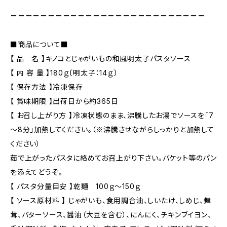
＝＝＝＝＝＝＝＝＝＝＝＝＝＝＝＝＝＝＝＝＝＝＝＝＝＝
■商品について■
【 品 名 】キノコとじゃがいもの和風明太子パスタソース
【 内 容 量 】180ｇ〔明太子：14ｇ〕
【 保存方法 】冷凍保存
【 賞味期限 】出荷日から約365日
【 お召し上がり方 】冷凍状態のまま、沸騰したお湯でソースを「7
～8分」加熱してください。（※沸騰させながらしっかりと加熱して
ください）
茹で上がったパスタに絡めてお召上がり下さい。バケット等のパン
を添えてどうぞ。
【 パスタ分量目安 】乾麺 100ｇ～150ｇ
【 ソース原材料 】 じゃがいも、食用調合油、しいたけ、しめじ、舞
茸、バターソース、醤油（大豆を含む）、にんにく、チキンブイヨン、