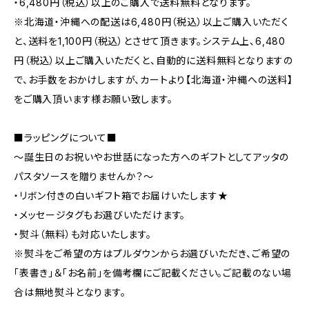
・6,480円（税込）以上のご購入で送料無料となります。
※北海道・沖縄への配送は6,480円（税込）以上ご購入いただく
と、送料を1,100円（税込）とさせて頂きます。システム上、6,480
円（税込）以上ご購入いただくと、自動的に送料無料となりますの
で、お手数をおかけしますが、カートより【北海道・沖縄への送料】
をご購入頂います様お願い致します。
■ラッピングについて■
～誕生日のお祝いやお世話になった方へのギフトとしてアッタの
パスタソースを贈りませんか？～
・リボン付きの白いギフト箱でお届けいたします★
・メッセージタグもお選びいただけます。
・熨斗（無料）も対応いたします。
※熨斗をご希望の方はプルダウンからお選びいただき、ご希望の
「表書き」＆「お名前」を備考欄にご記載ください。ご記載のない場
合は無地熨斗となります。