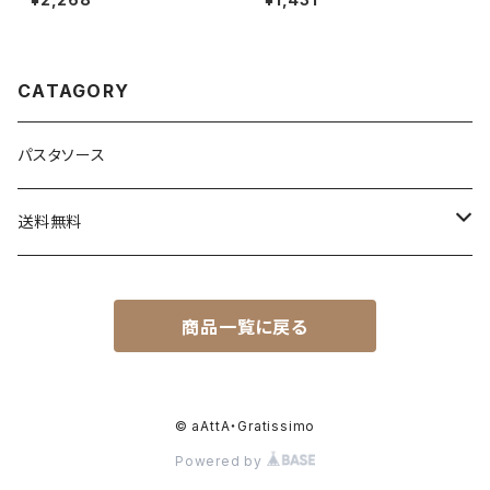
カルボナーラ風ソース
CATAGORY
パスタソース
送料無料
送料込セット
商品一覧に戻る
トライアルセット
セットと同梱商品
© aAttA・Gratissimo
Powered by