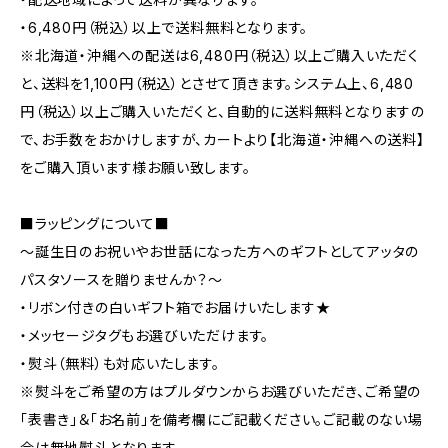
・6,480円（税込）以上で送料無料となります。
※北海道・沖縄への配送は6,480円（税込）以上ご購入いただく
と、送料を1,100円（税込）とさせて頂きます。システム上、6,480
円（税込）以上ご購入いただくと、自動的に送料無料となりますの
で、お手数をおかけしますが、カートより【北海道・沖縄への送料】
をご購入頂います様お願い致します。
■ラッピングについて■
～誕生日のお祝いやお世話になった方へのギフトとしてアッタの
パスタソースを贈りませんか？～
・リボン付きの白いギフト箱でお届けいたします★
・メッセージタグもお選びいただけます。
・熨斗（無料）も対応いたします。
※熨斗をご希望の方はプルダウンからお選びいただき、ご希望の
「表書き」＆「お名前」を備考欄にご記載ください。ご記載のない場
合は無地熨斗となります。