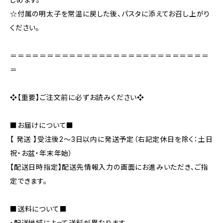
☆付属の明太子を常温に戻した後、パスタに添えてお召し上がり
ください。
＝＝＝＝＝＝＝＝＝＝＝＝＝＝＝＝＝＝＝＝＝＝＝＝＝＝＝
＝
❖【重要】ご注文前に必ずお読みください❖
■お届けについて■
【 発送 】受注後2～3日以内に発送予定（右記定休日を除く：土日
祝・お盆・年末年始）
【配送日時指定】配送先情報入力の画面にお進みいただき、ご指
定できます。
■送料について■
・配送地域によって送料が異なります。