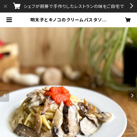
シェフが厨房で手作りしたレストランの味をご自宅で
明太子とキノコのクリームパスタソー
ス | aAttA・Gratissimo