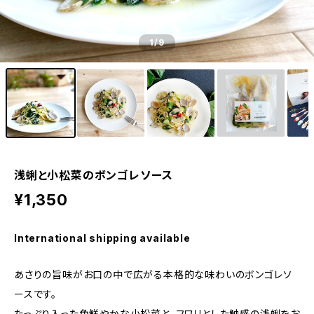
1
/9
浅蜊と小松菜のボンゴレソース
¥1,350
International shipping available
あさりの旨味がお口の中で広がる本格的な味わいのボンゴレソ
ースです。
たっぷり入った色鮮やかな小松菜と、フワリとした触感の浅蜊をお