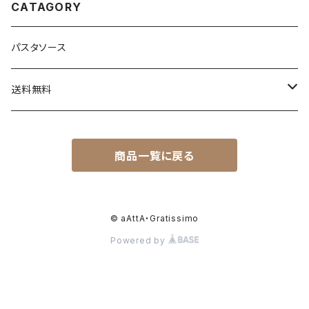
CATAGORY
パスタソース
送料無料
送料込セット
商品一覧に戻る
トライアルセット
セットと同梱商品
© aAttA・Gratissimo
Powered by