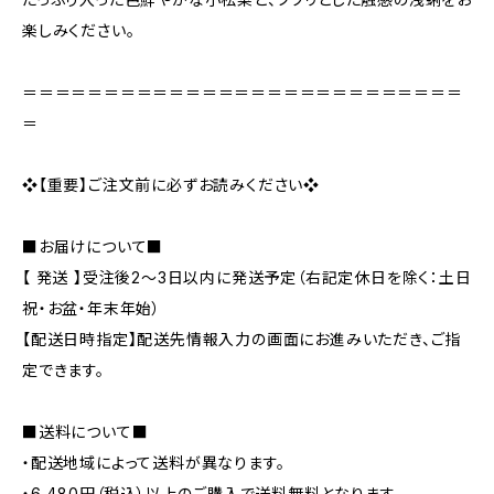
楽しみください。
＝＝＝＝＝＝＝＝＝＝＝＝＝＝＝＝＝＝＝＝＝＝＝＝＝＝＝
＝
❖【重要】ご注文前に必ずお読みください❖
■お届けについて■
【 発送 】受注後2～3日以内に発送予定（右記定休日を除く：土日
祝・お盆・年末年始）
【配送日時指定】配送先情報入力の画面にお進みいただき、ご指
定できます。
■送料について■
・配送地域によって送料が異なります。
・6,480円（税込）以上のご購入で送料無料となります。