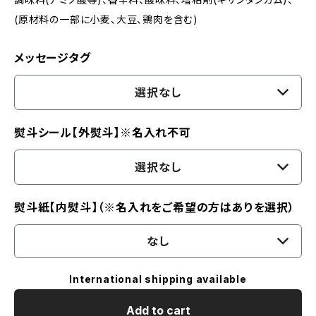
(原材料の一部に小麦、大豆、鶏肉を含む)
メッセージタグ
選択なし
熨斗シール【外熨斗】※名入れ不可
選択なし
熨斗紙【内熨斗】（※名入れをご希望の方はありを選択）
なし
International shipping available
Add to cart