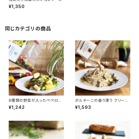
¥1,350
同じカテゴリの商品
8種類の野菜が入ったペペロン
ポルチーニの香り漂う クリーム
チーノソース
ソース
¥1,242
¥1,593