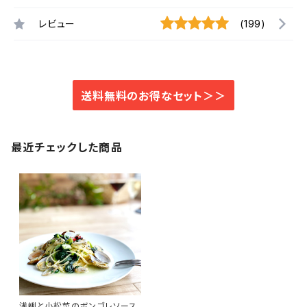
レビュー
(199)
送料無料のお得なセット＞＞
最近チェックした商品
浅蜊と小松菜のボンゴレソース