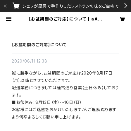
シェフが厨房で手作りしたレストランの味をご自宅で
【お盆期間のご対応】について | aAtt
A・Gratissimo
【お盆期間のご対応】について
2020/08/11 12:38
誠に勝手ながら、お盆期間のご対応は2020年8月17日
（月）以降とさせていただきます。
配送業務につきましては通常通り営業【土日休み】しており
ます。
■お盆休み：8月13日（木）～16日（日）
お客様にはご迷惑をおかけいたしますが、ご理解賜ります
よう何卒よろしくお願い申し上げます。