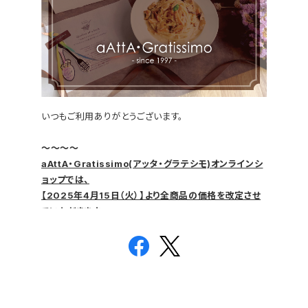
いつもご利用ありがとうございます。
〜〜〜〜
aAttA・Gratissimo(アッタ・グラテシモ)オンラインシ
ョップでは、
【2025年4月15日（火）】より全商品の価格を改定させ
ていただきます。
〜〜〜〜
これまで製品の価格維持に努めてまいりましたが、原材
料及び製造にかかわる諸費用の高騰により、
この度やむを得ず商品価格を改定させていただくことと
なりました。