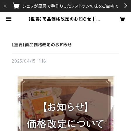
シェフが厨房で手作りしたレストランの味をご自宅で
【重要】商品価格改定のお知らせ | aA
ttA・Gratissimo
【重要】商品価格改定のお知らせ
2025/04/15 11:18