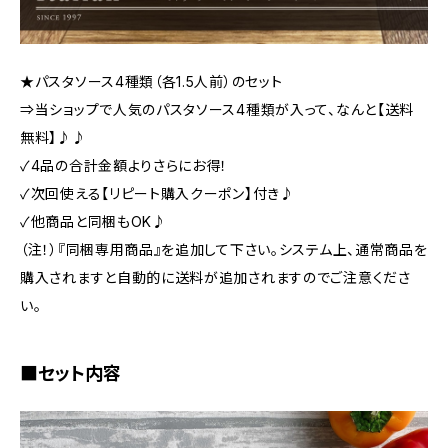
★パスタソース4種類（各1.5人前）のセット
⇒当ショップで人気のパスタソース4種類が入って、なんと【送料
無料】♪♪
✓4品の合計金額よりさらにお得！
✓次回使える【リピート購入クーポン】付き♪
✓他商品と同梱もOK♪
（注！）『同梱専用商品』を追加して下さい。システム上、通常商品を
購入されますと自動的に送料が追加されますのでご注意くださ
い。
■セット内容