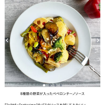
8種類の野菜が入ったペペロンチーノソース
『“aAttA・Gratissimo”のパスタソースを試してみたい！』