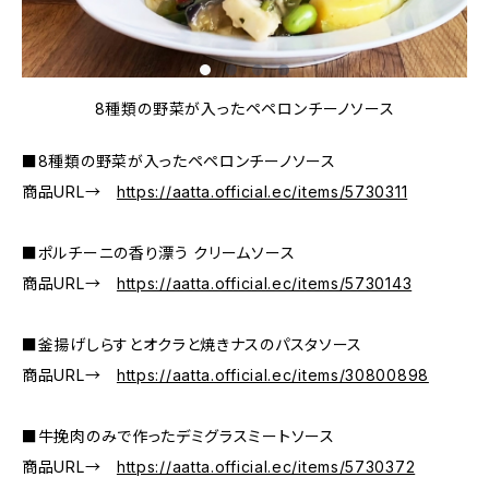
8種類の野菜が入ったペペロンチーノソース
■8種類の野菜が入ったペペロンチーノソース
商品URL→
https://aatta.official.ec/items/5730311
■ポルチーニの香り漂う クリームソース
商品URL→
https://aatta.official.ec/items/5730143
■釜揚げしらすとオクラと焼きナスのパスタソース
商品URL→
https://aatta.official.ec/items/30800898
■牛挽肉のみで作ったデミグラスミートソース
商品URL→
https://aatta.official.ec/items/5730372