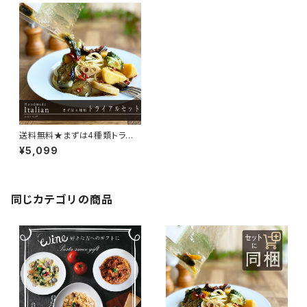
送料無料★まずは4種類トライ
アルセット【当ショップ初めてご
¥5,099
購入のお客様1回限り】★リピー
ト購入クーポン付き
同じカテゴリの商品