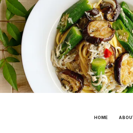
HOME
ABOU