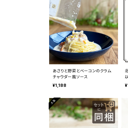
あさりと野菜とベーコンのクラム
チャウダー風ソース
¥1,188
¥