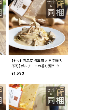
入
【セット商品同梱専用※単品購入
不可】ポルチーニの香り漂う クリ
ームソース
¥1,593