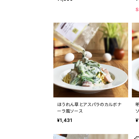
S
ほうれん草とアスパラのカルボナ
ーラ風ソース
¥1,431
¥