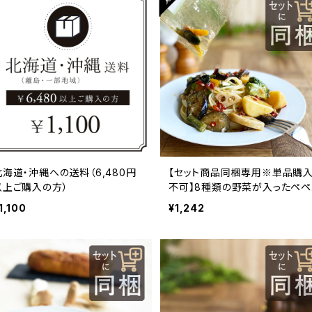
北海道・沖縄への送料（6,480円
【セット商品同梱専用※単品購
以上ご購入の方）
不可】8種類の野菜が入ったペペ
ロンチーノソース
1,100
¥1,242