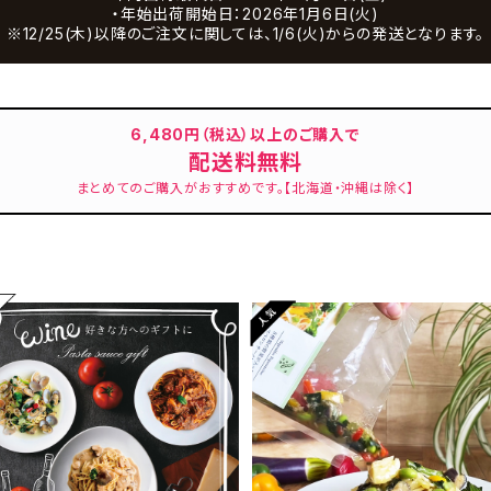
・年始出荷開始日：2026年1月6日(火)
※12/25(木)以降のご注文に関しては、1/6(火)からの発送となります。
6,480円（税込）以上のご購入で
配送料無料
まとめてのご購入がおすすめです。【北海道・沖縄は除く】