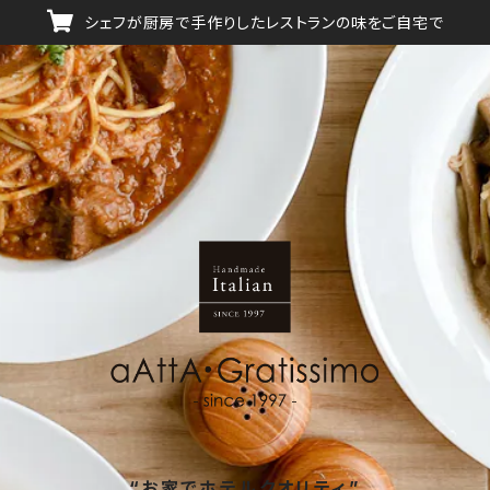
シェフが厨房で手作りしたレストランの味をご自宅で
“お家でホテルクオリティ”