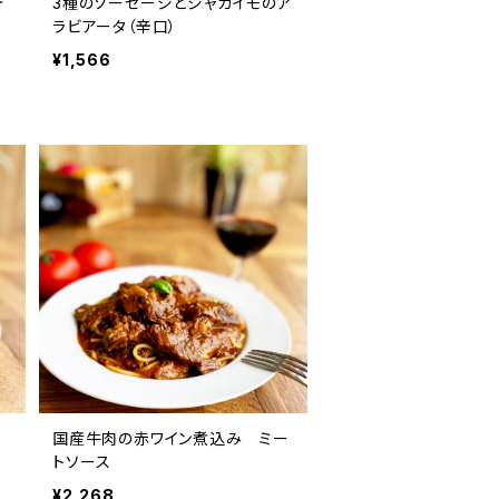
ォ
3種のソーセージとジャガイモのア
ラビアータ（辛口）
¥1,566
国産牛肉の赤ワイン煮込み ミー
トソース
¥2,268