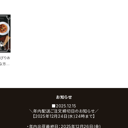
っぴりお
な方へ
種セッ
お知らせ
■2025.12.15
＼年内配送ご注文締切日のお知らせ／
【2025年12月24日(水)24時まで】
・年内出荷最終日：2025年12月26日(金)