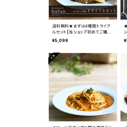
送料無料★まずは4種類トライア
ルセット【当ショップ初めてご購入
のお客様1回限り】★リピート購入
¥5,099
¥
クーポン付き