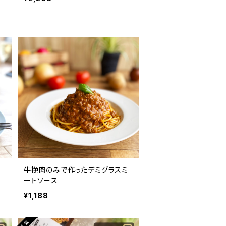
牛挽肉のみで作ったデミグラスミ
ートソース
¥1,188