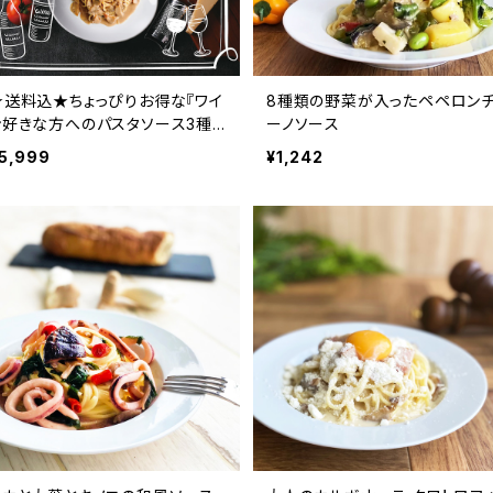
★送料込★ちょっぴりお得な『ワイ
8種類の野菜が入ったペペロン
ン好きな方へのパスタソース3種
ーノソース
セット』ギフトにも！
5,999
¥1,242